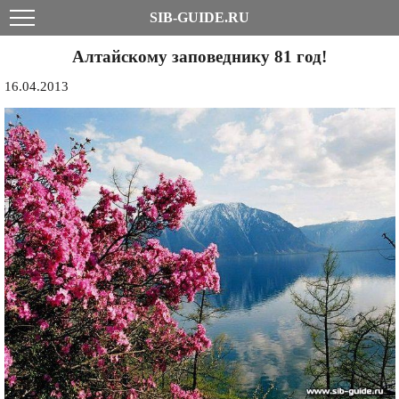
SIB-GUIDE.RU
Алтайскому заповеднику 81 год!
16.04.2013