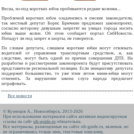
Весна, из-под коротких юбок пробиваются редкие коленки...
Проблемой коротких юбок озадачились и омские законодатели,
так местный депутат Борис Брючкин предложил законопроект,
согласно которому девушкам запретят на улицах города носить
юбки выше колен. Об этом сообщает портал СибНовости.
Попадут ли под запрет и шорты, не говорится.
По словам депутата, слишком короткие юбки могут отвлекать
водителей от управления транспортным средством, и, как
следствие, могут быть одной из причин совершения ДТП. На
разработке и рассмотрении законопроекта будут присутствовать
представители региональной полиции. Если инициативу депутата
поддержит большинство, то уже этим летом мини-юбки могут
отменить. За нарушение закона слуга народа предлагает
штрафовать.
Все новости
© Кузнецов А., Новосибирск, 2013-2026
При использовании материалов сайта активная индексируемая
ссылка на сайт
sib-guide.ru
обязательна.
Все материалы, размещенные на сайте sib-guide.ru, включая, но
не ограничиваясь только ими, текстовые описания,