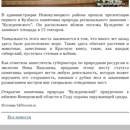
В администрации Новокузнецкого района прошла презентация
первого в Кузбассе памятника природы регионального значения -
"Кузедеевского". Он расположен вблизи поселка Кузедеево и
занимает площадь в 15 гектаров.
Уникальность этого места заключается в том, что много лет назад
здесь было расположено море. Также здесь обитают растения и
животные, занесённые в Красную книгу, такие, как кандык
сибирский, пустельга степная и кобчик.
Как отметила заместитель губернатора по природным ресурсам и
экологии Нина Вашлаева, придание этому месту статуса
памятника запрещает вести любую деятельность, которая может
нарушить его сохранность, начиная с рубки леса и заканчивая
разжиганием костров вне специально отведенных мест.
Открытие памятника природы "Кузедеевский" приурочено к
юбилею Кемеровской области и Году охраны окружающей среды.
Источник SibNovosti.ru
Все новости