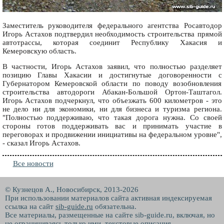
Заместитель руководителя федерального агентства Росавтодор
Игорь Астахов подтвердил необходимость строительства прямой
автотрассы, которая соединит Республику Хакасия и
Кемеровскую область.
В частности, Игорь Астахов заявил, что полностью разделяет
позицию Главы Хакасии и достигнутые договоренности с
Губернатором Кемеровской области по поводу возобновления
строительства автодороги Абакан-Большой Ортон-Таштагол.
Игорь Астахов подчеркнул, что объезжать 600 километров - это
не дело ни для экономики, ни для бизнеса и туризма региона.
"Полностью поддерживаю, что такая дорога нужна. Со своей
стороны готов поддерживать вас и принимать участие в
переговорах и продвижении инициативы на федеральном уровне",
- сказал Игорь Астахов.
Все новости
© Кузнецов А., Новосибирск, 2013-2026
При использовании материалов сайта активная индексируемая
ссылка на сайт
sib-guide.ru
обязательна.
Все материалы, размещенные на сайте sib-guide.ru, включая, но
не ограничиваясь только ими, текстовые описания,