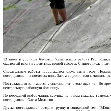
13 июля в урочище Че-чкыш Чемальского района Республики А
скалистый выступ с девятиметровой высоты. С многочисленными
Спасательные работы продолжались около пяти часов. Пожарн
пострадавшей на носилках вниз. Затем ее доставили к машине с
Пострадавшая занимается скалолазанием около двух лет. Во вре
центральную районную больницу.
По последней информации, девушка получила тяжелые травмы, у
пострадавшей Олега Милюкова.
Друзья пострадавшей создали группу в социальной сети "ВКон