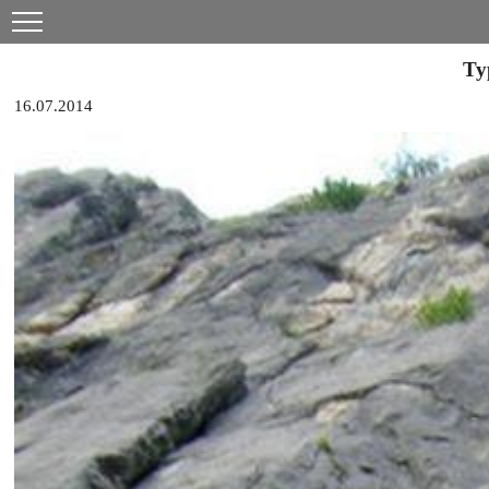
Ту
16.07.2014