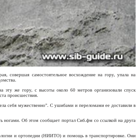
ая, совершая самостоятельное восхождение на гору, упала на
домства.
а эту же гору, с высоты около 60 метров организовали спуск
еста происшествия.
вела себя мужественно". С ушибами и переломами ее доставили в
ь ногами. Об этом сообщает портал Сиб.фм со ссылкой на друга
тологии и ортопедии (НИИТО) и помощь в транспортировке. Они