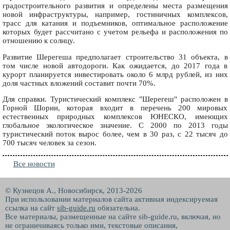
градостроительного развития и определены места размещения
новой инфраструктуры, например, гостиничных комплексов,
трасс для катания и подъемников, оптимальное расположение
которых будет рассчитано с учетом рельефа и расположения по
отношению к солнцу.
Развитие Шерегеша предполагает строительство 31 объекта, в
том числе новой автодороги. Как ожидается, до 2017 года в
курорт планируется инвестировать около 6 млрд рублей, из них
доля частных вложений составит почти 70%.
Для справки. Туристический комплекс "Шерегеш" расположен в
Горной Шории, которая входит в перечень 200 мировых
естественных природных комплексов ЮНЕСКО, имеющих
глобальное экологическое значение. С 2000 по 2013 годы
туристический поток вырос более, чем в 30 раз, с 22 тысяч до
700 тысяч человек за сезон.
Все новости
© Кузнецов А., Новосибирск, 2013-2026
При использовании материалов сайта активная индексируемая
ссылка на сайт
sib-guide.ru
обязательна.
Все материалы, размещенные на сайте sib-guide.ru, включая, но
не ограничиваясь только ими, текстовые описания,