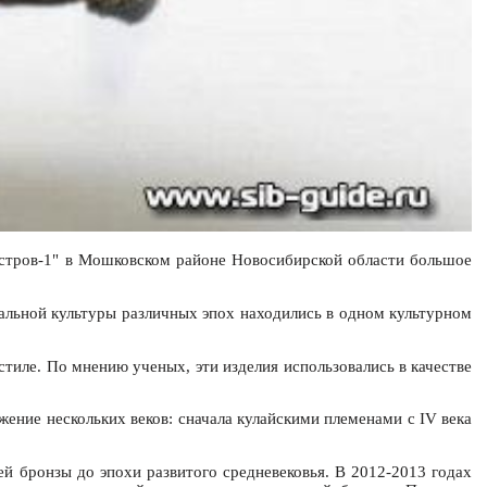
остров-1" в Мошковском районе Новосибирской области большое
иальной культуры различных эпох находились в одном культурном
тиле. По мнению ученых, эти изделия использовались в качестве
ение нескольких веков: сначала кулайскими племенами с IV века
ей бронзы до эпохи развитого средневековья. В 2012-2013 годах