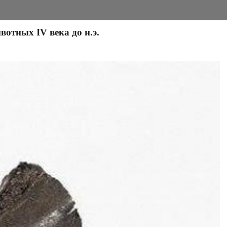
отных IV века до н.э.