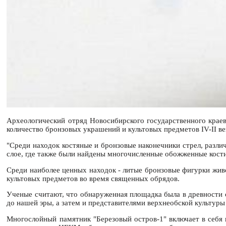
Археологический отряд Новосибирского государственного крае
количество бронзовых украшений и культовых предметов IV-II ве
"Среди находок костяные и бронзовые наконечники стрел, разли
слое, где также были найдены многочисленные обожженные кости
Среди наиболее ценных находок - литые бронзовые фигурки живо
культовых предметов во время священных обрядов.
Ученые считают, что обнаруженная площадка была в древности с
до нашей эры, а затем и представителями верхнеобской культуры 
Многослойный памятник "Березовый остров-1" включает в себя н