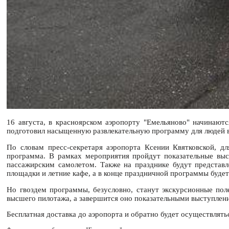
16 августа, в красноярском аэропорту "Емельяново" начинают
подготовил насыщенную развлекательную программу для людей в
По словам пресс-секретаря аэропорта Ксении Квятковской, дл
программа. В рамках мероприятия пройдут показательные выс
пассажирским самолетом. Также на празднике будут представл
площадки и летние кафе, а в конце праздничной программы будет
Но гвоздем программы, безусловно, станут экскурсионные по
высшего пилотажа, а завершится оно показательными выступле
Бесплатная доставка до аэропорта и обратно будет осуществляться