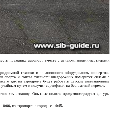
честь праздника аэропорт вместе с авиакомпаниями-партнерами
аэродромной техники и авиационного оборудования, концертная
в спорта и "битва титанов": внедорожник померится силами с
 всего дня на аэродроме будут работать детские анимационные
случайным путем и получит сертификат на бесплатный перелет.
онечно же, авиашоу. Опытные пилоты продемонстрируют фигуры
0:00, из аэропорта в город - с 14:45.