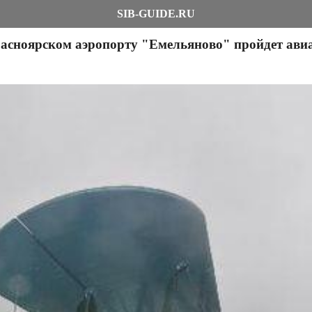
SIB-GUIDE.RU
расноярском аэропорту "Емельяново" пройдет ави