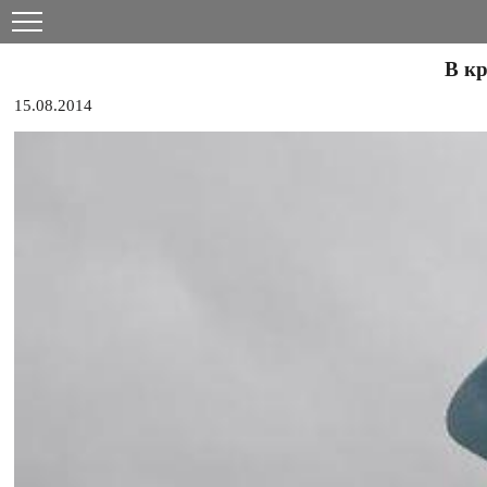
В к
15.08.2014