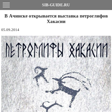
SIB-GUIDE.RU
В Ачинске открывается выставка петроглифов
Хакасии
05.09.2014