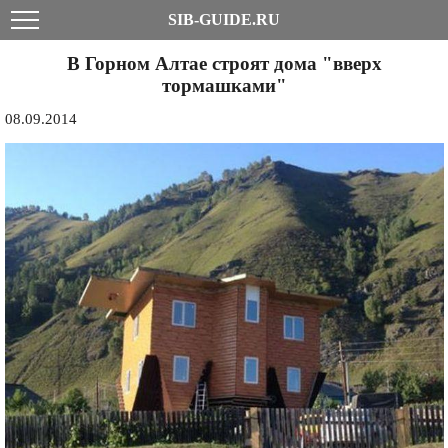
SIB-GUIDE.RU
В Горном Алтае строят дома "вверх
тормашками"
08.09.2014