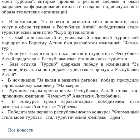
моей турбазы", которые прошли в регионе впервые и были
направлен на формирование имиджа и создание индивидуального
образа туристских организаций.
В номинации "За успехи в развитии сети дополнительных
услуг в сфере туризма в Республике Алтай" победителем стало
туристическое агентство "Клуб путешествий".
Самый оригинальный и уникальный плановый туристский
маршрут по Горному Алтаю был разработан компанией "Чемал-
тур".
Лучшую экскурсию для школьников и студентов в Республике
Алтай представила Республиканская станция юных туристов.
База отдыха "Турсиб" одержала победу в номинации "За
лучшие результаты по продаже туристского продукта Республики
Алтай".
В номинации "За вклад в развитие региона" победу присудили
горнолыжному комплексу "Манжерок".
Лучшим гидом-проводником Республики Алтай стала гид-
проводник компании "Чемал-тур" Анастасия Лихобабина.
В конкурсе среди караван-парков победителем стал
развлекательный комплекс "Рублевка".
Победителем первого республиканского конкурса "Фирменный
стиль моей турбазы" стал туристический комплекс "Эдем".
Все новости