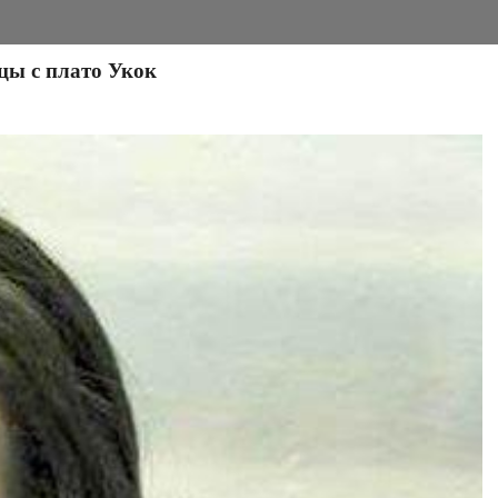
цы с плато Укок