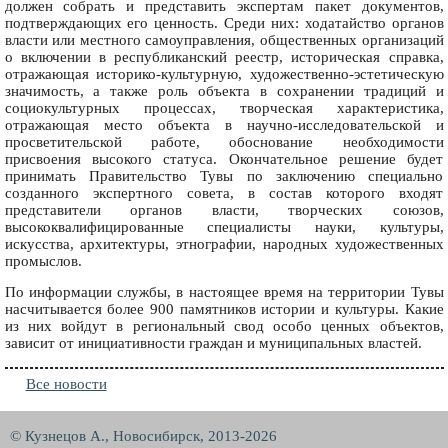
должен собрать и представить экспертам пакет документов,
подтверждающих его ценность. Среди них: ходатайство органов
власти или местного самоуправления, общественных организаций
о включении в республиканский реестр, историческая справка,
отражающая историко-культурную, художественно-эстетическую
значимость, а также роль объекта в сохранении традиций и
социокультурных процессах, творческая характеристика,
отражающая место объекта в научно-исследовательской и
просветительской работе, обоснование необходимости
присвоения высокого статуса. Окончательное решение будет
принимать Правительство Тувы по заключению специально
созданного экспертного совета, в состав которого входят
представители органов власти, творческих союзов,
высококвалифицированные специалисты науки, культуры,
искусства, архитектуры, этнографии, народных художественных
промыслов.
По информации службы, в настоящее время на территории Тувы
насчитывается более 900 памятников истории и культуры. Какие
из них войдут в региональный свод особо ценных объектов,
зависит от инициативности граждан и муниципальных властей.
Все новости
© Кузнецов А., Новосибирск, 2013-2026