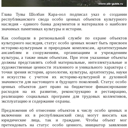
Глава Тувы Шолбан Кара-оол подписал указ о создании
республиканского свода особо ценных объектов культурного
наследия - единого банка документов и материалов о наиболее
значимых памятниках культуры и истории.
Как сообщили в региональной службе по охране объектов
культурного наследия, статус особо ценных может быть присвоен
историко-культурным и природным комплексам, архитектурным
ансамблям и сооружениям, организациям и учреждениям
культуры, а также иным объектам. При этом указанные объекты
должны представлять собой материальные, интеллектуальные и
художественные ценности эталонного и уникального характера с
точки зрения истории, археологии, культуры, архитектуры, науки
и искусства с учетом их историко-культурной и духовной
значимости для настоящего и будущего поколений. Статус особо
ценных объектов дает право на бюджетное финансирование
расходов на их развитие, реконструкцию и реставрацию,
реализацию социальных программ для трудовых коллективов,
эксплуатацию и содержание охраны.
Предложения об отнесении объектов к числу особо ценных и
включении их в республиканский свод могут вносить как
юридические лица, так и граждане. Чтобы объект мог
претендовать на статус особо ценного, инициатор заявления