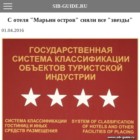
SIB-GUIDE.RU
С отеля "Марьин остров" сняли все "звезды"
01.04.2016