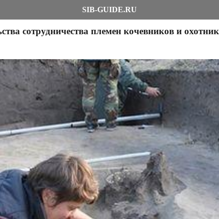
SIB-GUIDE.RU
ства сотрудничества племен кочевников и охотник