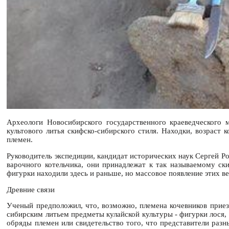
Археологи Новосибирского государственного краеведческого 
культового литья скифско-сибирского стиля. Находки, возраст
племен.
Руководитель экспедиции, кандидат исторических наук Сергей Р
варочного котельчика, они принадлежат к так называемому ск
фигурки находили здесь и раньше, но массовое появление этих в
Древние связи
Ученый предположил, что, возможно, племена кочевников приез
сибирским литьем предметы кулайской культуры - фигурки лося,
обряды племен или свидетельство того, что представители разн