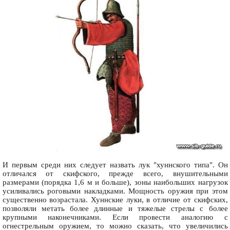
И первым среди них следует назвать лук "хуннского типа". Он
отличался от скифского, прежде всего, внушительными
размерами (порядка 1,6 м и больше), зоны наибольших нагрузок
усиливались роговыми накладками. Мощность оружия при этом
существенно возрастала. Хуннские луки, в отличие от скифских,
позволяли метать более длинные и тяжелые стрелы с более
крупными наконечниками. Если провести аналогию с
огнестрельным оружием, то можно сказать, что увеличились