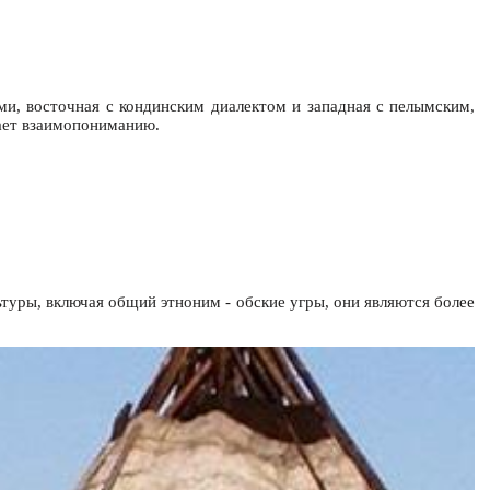
ми, восточная с кондинским диалектом и западная с пелымским,
шает взаимопониманию.
ьтуры, включая общий этноним - обские угры, они являются более