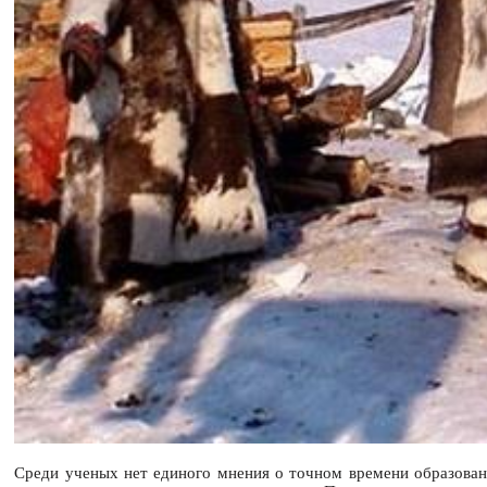
Среди ученых нет единого мнения о точном времени образовани