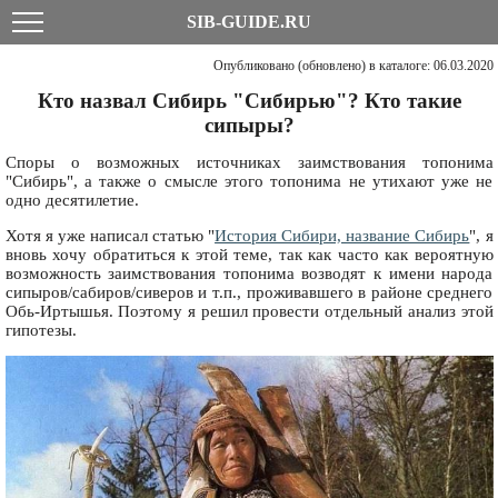
SIB-GUIDE.RU
Опубликовано (обновлено) в каталоге: 06.03.2020
Кто назвал Сибирь "Сибирью"? Кто такие
сипыры?
Споры о возможных источниках заимствования топонима
"Сибирь", а также о смысле этого топонима не утихают уже не
одно десятилетие.
Хотя я уже написал статью "
История Сибири, название Сибирь
", я
вновь хочу обратиться к этой теме, так как часто как вероятную
возможность заимствования топонима возводят к имени народа
сипыров/сабиров/сиверов и т.п., проживавшего в районе среднего
Обь-Иртышья. Поэтому я решил провести отдельный анализ этой
гипотезы.