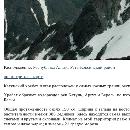
Расположение:
Республика Алтай
,
Усть-Коксинский район
посмотреть на карте
Катунский хребет Алтая расположен у самых южных границ респ
Хребет образует водораздел рек Катунь, Аргут и Берель, по ко
Белки.
Общая протяженность около 150 км, ширина с запада на восто
растительности имеют 386 ледников. Здесь находится самая вы
снегами и крутыми склонами. Климат на этой территории резко к
теплее и даже жарко; в январе - 21 градус мороза.