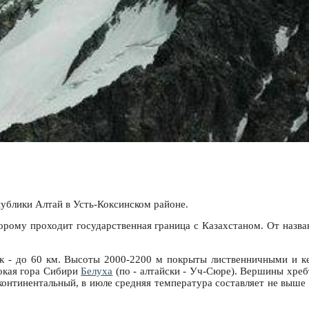
ублики Алтай в Усть-Коксинском районе.
торому проходит государственная граница с Казахстаном. От назв
к - до 60 км. Высоты 2000-2200 м покрыты лиственничными и к
сокая гора Сибири
Белуха
(по - алтайски - Уч-Сюре). Вершины хреб
онтинентальный, в июле средняя температура составляет не выше 