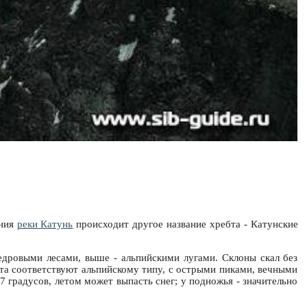
ания
реки Катунь
происходит другое название хребта - Катунские
едровыми лесами, выше - альпийскими лугами. Склоны скал без
та соответствуют альпийскому типу, с острыми пиками, вечными
7 градусов, летом может выпасть снег; у подножья - значительно