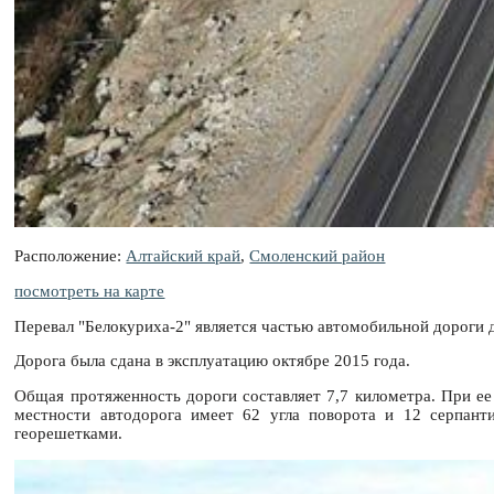
Расположение:
Алтайский край
,
Смоленский район
посмотреть на карте
Перевал "Белокуриха-2" является частью автомобильной дороги д
Дорога была сдана в эксплуатацию октябре 2015 года.
Общая протяженность дороги составляет 7,7 километра. При е
местности автодорога имеет 62 угла поворота и 12 серпант
георешетками.