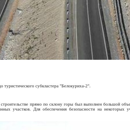
о туристического субкластера "Белокуриха-2".
е строительстве прямо по склону горы был выполнен большой объ
инных участков. Для обеспечения безопасности на некоторых 