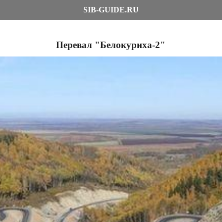
SIB-GUIDE.RU
Перевал "Белокуриха-2"