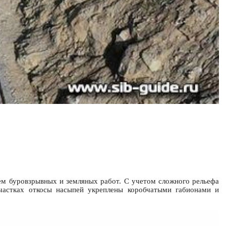
ем буровзрывных и земляных работ. С учетом сложного рельефа
участках откосы насыпей укреплены коробчатыми габионами и