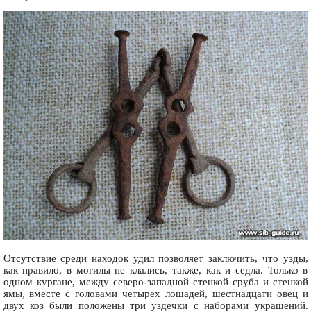
Отсутствие среди находок удил позволяет заключить, что узды,
как правило, в могилы не клались, также, как и седла. Только в
одном кургане, между северо-западной стенкой сруба и стенкой
ямы, вместе с головами четырех лошадей, шестнадцати овец и
двух коз были положены три уздечки с наборами украшений.