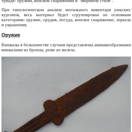
триаде: оружии, конском снаряжении и "зверином стиле".
При типологическом анализе могильного инвентаря уюкских
курганов, весь материал будет сгруппирован по основным
категориям: оружие, орудия, посуда, конское снаряжение, зеркала
и украшения.
Оружие
Кинжалы в большинстве случаев представлены акинакообразными
кинжалами из бронзы, реже из железа.