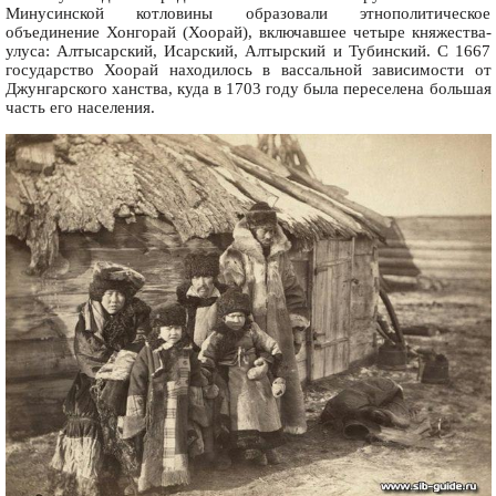
Минусинской котловины образовали этнополитическое
объединение Хонгорай (Хоорай), включавшее четыре княжества-
улуса: Алтысарский, Исарский, Алтырский и Тубинский. С 1667
государство Хоорай находилось в вассальной зависимости от
Джунгарского ханства, куда в 1703 году была переселена большая
часть его населения.