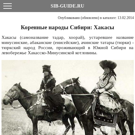
SIB-GUIDE.RU
Опубликовано (обновлено) в каталоге: 13.02.2014
Коренные народы Сибири: Хакасы
Хакасы (самоназвание тадар, хоорай), устаревшее название
минусинские, абаканские (енисейские), ачинские татары (тюрки) -
тюркский народ России, проживающий в Южной Сибири на
левобережье Хакасско-Минусинской котловины.