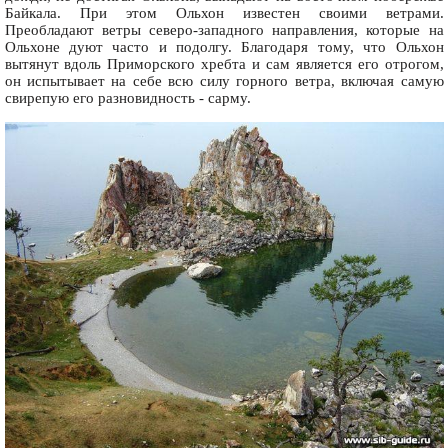
Байкала. При этом Ольхон известен своими ветрами.
Преобладают ветры северо-западного направления, которые на
Ольхоне дуют часто и подолгу. Благодаря тому, что Ольхон
вытянут вдоль Приморского хребта и сам является его отрогом,
он испытывает на себе всю силу горного ветра, включая самую
свирепую его разновидность - сарму.