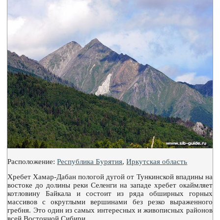
Расположение:
Республика Бурятия
,
Иркутская область
Хребет Хамар-Дабан пологой дугой от Тункинской впадины на
востоке до долины реки Селенги на западе хребет окаймляет
котловину Байкала и состоит из ряда обширных горных
массивов с округлыми вершинами без резко выраженного
гребня. Это один из самых интересных и живописных районов
всей Восточной Сибири.