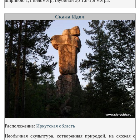
шириною 1,1 километр, глубиной до 1,8-1,9 метра.
Скала Идол
Расположение:
Иркутская область
Необычная скульптура, сотворенная природой, на схожая с