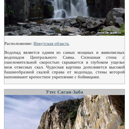
Расположение:
Иркутская область
Водопад является одним из самых мощных и живописных
водопадов Центрального Саяна. Сплошная стена с
ошеломительной скоростью скрывается в глубоком ущелье
меж отвесных скал. Чудесная картина дополняется высокой
башнеобразной скалой справа от водопада, стены которой
напоминают крепостное укрепление с бойницами.
Утес Саган-Заба