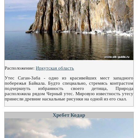
Расположение:
Иркутская область
Утес Саган-Заба - одно из красивейших мест западного
побережья Байкала. Будто специально, стремясь контрастом
подчеркнуть избранность своего детища, Природа
расположила рядом Черный утес. Мировую известность утесу
принесли древние наскальные рисунки на одной из его скал.
Хребет Кодар