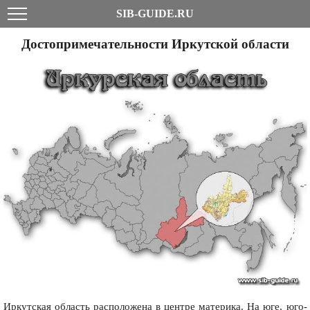
SIB-GUIDE.RU
Достопримечательности Иркутской области
Иркутская область расположена в центре материка. На юге, юго-