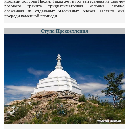
идолами острова Пасхи. Такая же грубо вытесанная из светло-
розового гранита тридцатиметровая колонна, словно
сложенная из отдельных массивных блоков, застыла она
посреди каменной площади.
Ступа Просветления