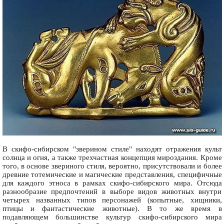
В скифо-сибирском "зверином стиле" находят отражения культ
солнца и огня, а также трехчастная концепция мироздания. Кроме
того, в основе звериного стиля, вероятно, присутствовали и более
древние тотемические и магические представления, специфичные
для каждого этноса в рамках скифо-сибирского мира. Отсюда
разнообразие предпочтений в выборе видов животных внутри
четырех названных типов персонажей (копытные, хищники,
птицы и фантастические животные). В то же время в
подавляющем большинстве культур скифо-сибирского мира