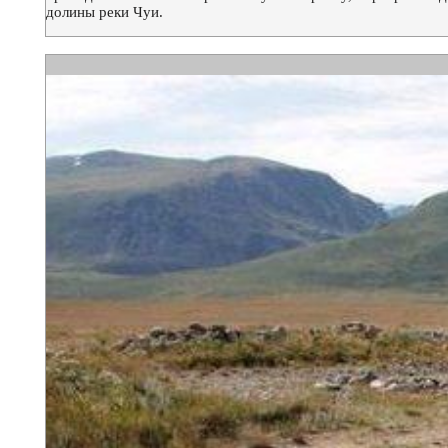
долины реки Чуи.