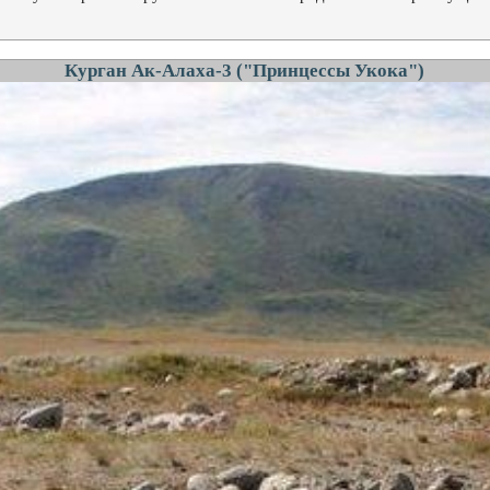
Курган Ак-Алаха-3 ("Принцессы Укока")