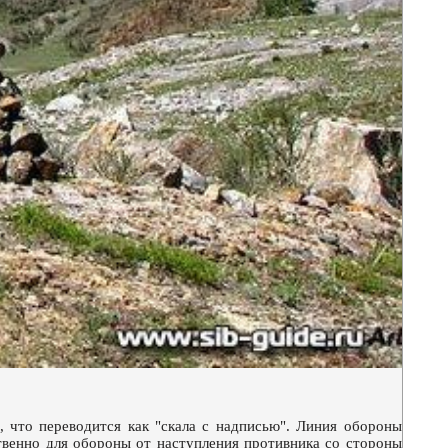
 что переводится как "скала с надписью". Линия обороны
твенно для обороны от наступления противника со стороны