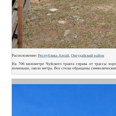
Расположение:
Республика Алтай
,
Онгудайский район
На 706 километре Чуйского тракта справа от трассы хор
поменьше, около метра. Все стелы обращены символическим