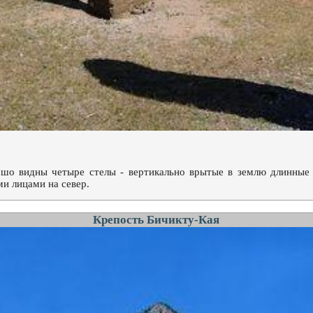
ошо видны четыре стелы - вертикально врытые в землю длинные к
и лицами на север.
Крепость Бичикту-Кая