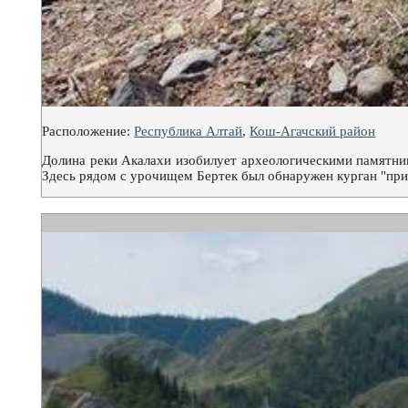
Расположение:
Республика Алтай
,
Кош-Агачский район
Долина реки Акалахи изобилует археологическими памятник
Здесь рядом с урочищем Бертек был обнаружен курган "при