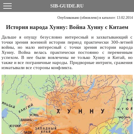
SIB-GUIDE.RU
Опубликовано (обновлено) в каталоге: 13.02.2014
История народа Хунну: Война Хунну с Китаем
Дальше я опущу безусловно интересный и захватывающий с
точки зрения военной истории период практически 300-летней
войны, но мало интересный с точки зрения истории народа
Хунну. Война велась практически постоянно с переменным
успехом. В нее были вовлечены не только Хунну и Китай, но
также и все пограничные народы. Придворные интриги, сражения
изматывали все стороны конфликта.